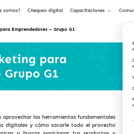
s somos?
Chequeo digital
Capacitaciones
Comun
 para Emprendedores – Grupo G1
keting para
 Grupo G1
ómo aprovechar las herramientas fundamentales
s digitales y cómo sacarle todo el provecho
icas o buscas posicionar tus productos y