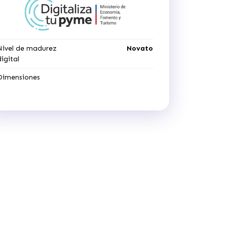
Nivel de madurez
Novato
digital
Dimensiones