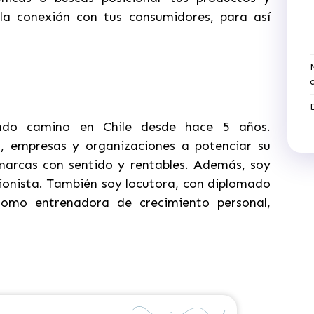
 la conexión con tus consumidores, para así
endo camino en Chile desde hace 5 años.
 empresas y organizaciones a potenciar su
 marcas con sentido y rentables. Además, soy
cionista. También soy locutora, con diplomado
como entrenadora de crecimiento personal,