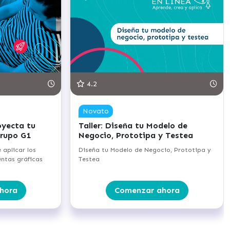
4.2
Novato
oyecta tu
Taller: Diseña tu Modelo de
rupo G1
Negocio, Prototipa y Testea
e aplicar los
Diseña tu Modelo de Negocio, Prototipa y
ntas gráficas
Testea
hora
Comenzar ahora