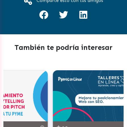
Comparte esto con tus amigos
También te podría interesar