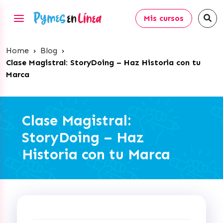
Mis cursos
Home
›
Blog
›
Clase Magistral: StoryDoing – Haz Historia con tu
Marca
Clase Magistral:
StoryDoing – Haz
Historia con tu Marca