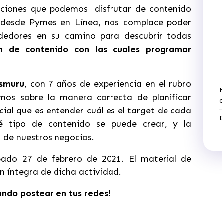
icaciones que podemos disfrutar de contenido
, desde Pymes en Línea, nos complace poder
dedores en su camino para descubrir todas
ón de contenido con las cuales programar
smuru
, con 7 años de experiencia en el rubro
os sobre la manera correcta de planificar
ucial que es entender cuál es el target de cada
é tipo de contenido se puede crear, y la
s de nuestros negocios.
bado 27 de febrero de 2021. El material de
n íntegra de dicha actividad.
ndo postear en tus redes!