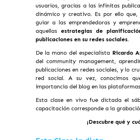
usuarios, gracias a las infinitas publ
dinámico y creativo. Es por ello que
guiar a las emprendedoras y empren
aquellas
estrategias de planificaci
publicaciones en su redes sociales
.
De la mano del especialista
Ricardo A
del community management, aprendim
publicaciones en redes sociales, y lo cr
red social. A su vez, conocimos qu
importancia del blog en las plataforma
Esta clase en vivo fue dictada el sá
capacitación corresponde a la grabació
¡Descubre qué y cuá