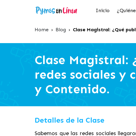
Inicio
¿Quiéne
Home
›
Blog
›
Clase Magistral: ¿Qué publ
Clase Magistral: 
redes sociales y 
y Contenido.
Detalles de la Clase
Sabemos que las redes sociales llegaro