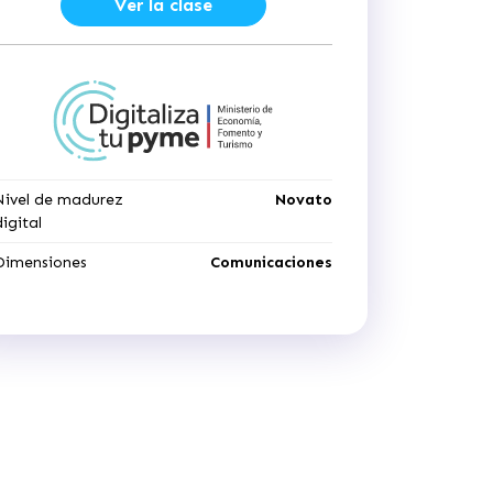
Ver la clase
Nivel de madurez
Novato
digital
Dimensiones
Comunicaciones