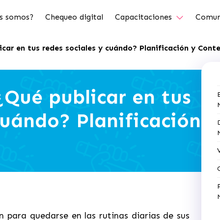
s somos?
Chequeo digital
Capacitaciones
Comun
icar en tus redes sociales y cuándo? Planificación y Conte
¿Qué publicar en tus
cuándo? Planificación
n para quedarse en las rutinas diarias de sus