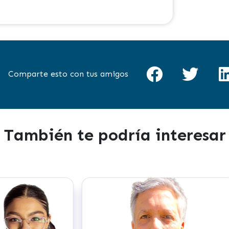
Comparte esto con tus amigos
También te podría interesar