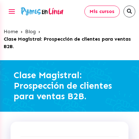
Mis cursos
Home
›
Blog
›
Clase Magistral: Prospección de clientes para ventas
B2B.
Clase Magistral:
Prospección de clientes
para ventas B2B.