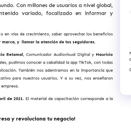
undo. Con millones de usuarios a nivel global,
ntenido variado, focalizado en informar y
 o en vías de crecimiento, saber aprovechar los beneficios
r marca, y llamar la atención de tus seguidores
.
cio Retamal
, Comunicador Audiovisual Digital y
Mauricio
iales, pudimos conocer a cabalidad la app TikTok, con todas
aplicación. También nos adentramos en la importancia que
ativo para nuestros usuarios. Y a su vez, nos enseñaron
e empresa.
ril de 2021
. El material de capacitación corresponde a la
esa y revoluciona tu negocio!