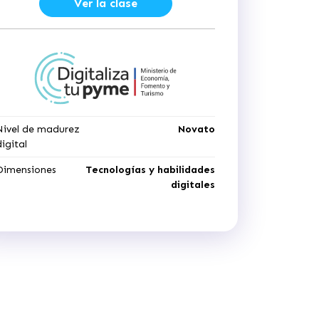
Ver la clase
Nivel de madurez
Novato
digital
Dimensiones
Tecnologías y habilidades
digitales