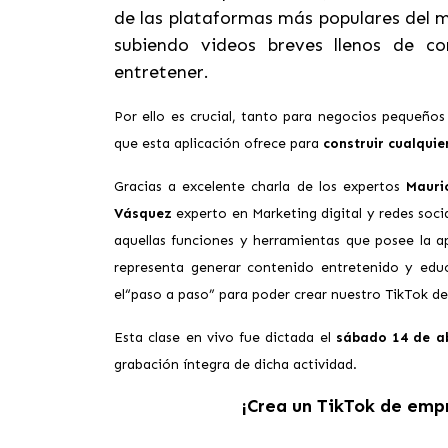
de las plataformas más populares del m
subiendo videos breves llenos de co
entretener.
Por ello es crucial, tanto para negocios pequeños
que esta aplicación ofrece para
construir cualquie
Gracias a excelente charla de los expertos
Mauri
Vásquez
experto en Marketing digital y redes soc
aquellas funciones y herramientas que posee la 
representa generar contenido entretenido y educ
el“paso a paso” para poder crear nuestro TikTok d
Esta clase en vivo fue dictada el
sábado 14 de ab
grabación íntegra de dicha actividad.
¡Crea un TikTok de empr