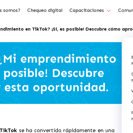
s somos?
Chequeo digital
Capacitaciones
Comun
endimiento en TikTok? ¡Sí, es posible! Descubre cómo apr
 ¿Mi emprendimiento
s posible! Descubre
 esta oportunidad.
 TikTok
se ha convertido rápidamente en una