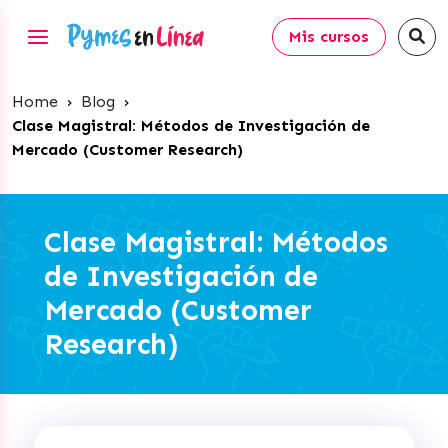
Mis cursos
Home
›
Blog
›
Clase Magistral: Métodos de Investigación de
Mercado (Customer Research)
Clase Magistral: Métodos
de Investigación de
Mercado (Customer
Research)