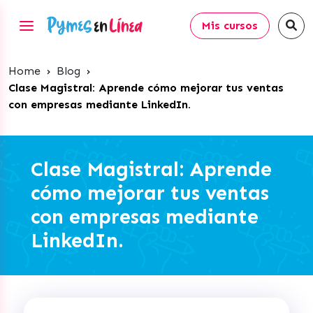
Mis cursos
Home
›
Blog
›
Clase Magistral: Aprende cómo mejorar tus ventas
con empresas mediante LinkedIn.
Clase Magistral: Aprende
cómo mejorar tus ventas
con empresas mediante
LinkedIn.