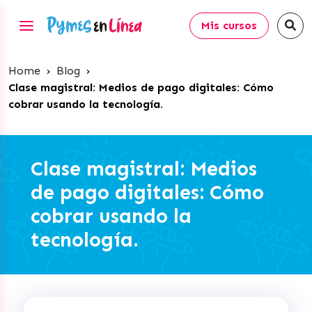
Mis cursos
Home
›
Blog
›
Clase magistral: Medios de pago digitales: Cómo
cobrar usando la tecnología.
Clase magistral: Medios
de pago digitales: Cómo
cobrar usando la
tecnología.