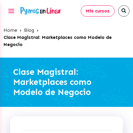
Mis cursos
Home
›
Blog
›
Clase Magistral: Marketplaces como Modelo de
Negocio
Clase Magistral:
Marketplaces como
Modelo de Negocio