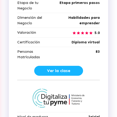
Etapa de tu
Etapa primeros pasos
Negocio
Dimensión del
Habilidades para
Negocio
emprender
Valoración
5.0
Certificación
Diploma virtual
Personas
83
Matriculadas
Ver la clase
Nivel de madurez
Inicial