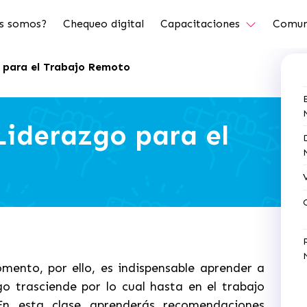
s somos?
Chequeo digital
Capacitaciones
Comun
o para el Trabajo Remoto
Liderazgo para el
mento, por ello, es indispensable aprender a
go trasciende por lo cual hasta en el trabajo
En esta clase aprenderás recomendaciones