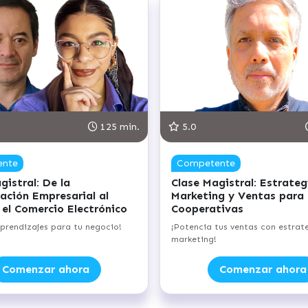
125 min.
5.0
ente
Competente
gistral: De la
Clase Magistral: Estrateg
ación Empresarial al
Marketing y Ventas para
 el Comercio Electrónico
Cooperativas
aprendizajes para tu negocio!
¡Potencia tus ventas con estrat
marketing!
Comenzar ahora
Comenzar ahora