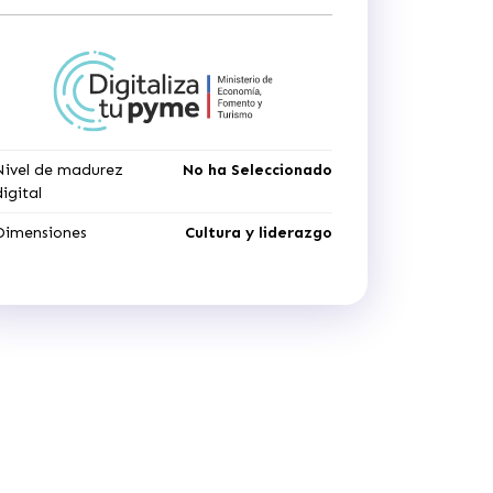
Nivel de madurez
No ha Seleccionado
digital
Dimensiones
Cultura y liderazgo