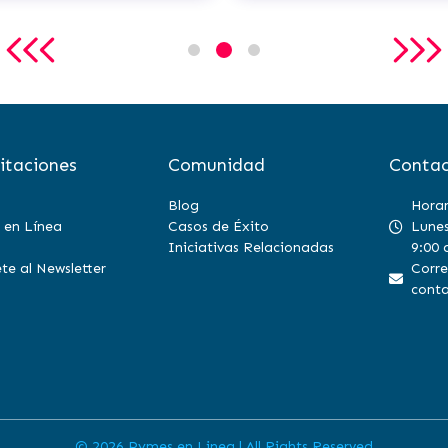
itaciones
Comunidad
Contac
Blog
Horar
 en Línea
Casos de Éxito
Lunes
Iniciativas Relacionadas
9:00 
te al Newsletter
Corre
conta
©
2026 Pymes en Linea | All Rights Reserved