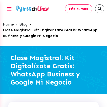
Mis cursos
Home
›
Blog
›
Clase Magistral: Kit Digitalízate Gratis: WhatsApp
Business y Google Mi Negocio
Clase Magistral: Kit
Digitalízate Gratis:
WhatsApp Business y
Google Mi Negocio