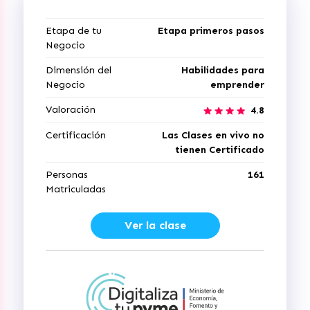
Etapa de tu
Etapa primeros pasos
Negocio
Dimensión del
Habilidades para
Negocio
emprender
Valoración
4.8
Certificación
Las Clases en vivo no
tienen Certificado
Personas
161
Matriculadas
Ver la clase