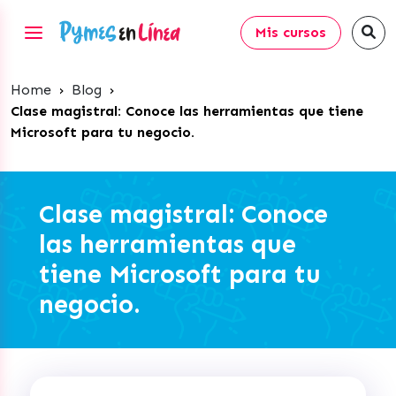
Mis cursos
Home
›
Blog
›
Clase magistral: Conoce las herramientas que tiene
Microsoft para tu negocio.
Clase magistral: Conoce
las herramientas que
tiene Microsoft para tu
negocio.