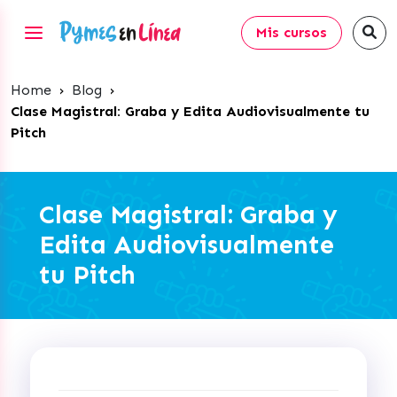
Mis cursos
Home
›
Blog
›
Clase Magistral: Graba y Edita Audiovisualmente tu
Pitch
Clase Magistral: Graba y
Edita Audiovisualmente
tu Pitch