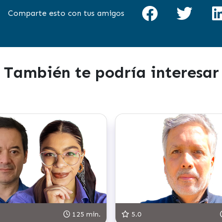
Comparte esto con tus amigos
También te podría interesar
125 min.
5.0