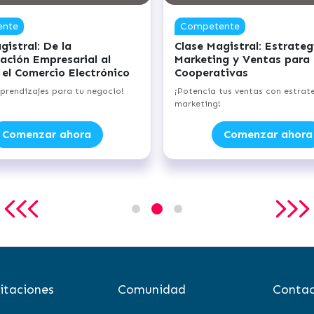
ente
Competente
gistral: De la
Clase Magistral: Estrateg
ación Empresarial al
Marketing y Ventas para
 el Comercio Electrónico
Cooperativas
aprendizajes para tu negocio!
¡Potencia tus ventas con estrat
marketing!
Comenzar ahora
Comenzar ahora
itaciones
Comunidad
Contac