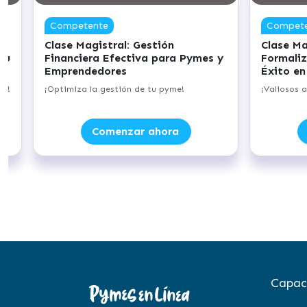
Competente
Compet
Clase Magistral: Gestión
Clase Ma
tu
Financiera Efectiva para Pymes y
Formaliz
Emprendedores
Éxito en
el!
¡Optimiza la gestión de tu pyme!
¡Valiosos 
Comenzar ahora
Capac