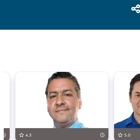
4.5
5.0