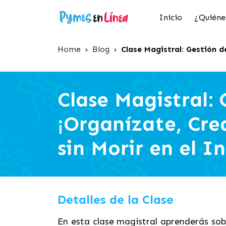
Inicio
¿Quiéne
Home
›
Blog
›
Clase Magistral: Gestión d
Clase Magistral:
¡Organízate, Cr
sin Morir en el I
Detalles de la Clase
En esta clase magistral aprenderás so