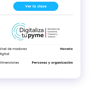
Ver la clase
Nivel de madurez
Novato
digital
Dimensiones
Personas y organización