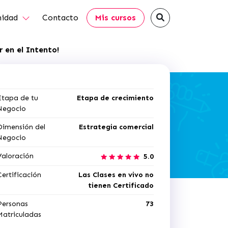
idad
Contacto
Mis cursos
 en el Intento!
Etapa de tu
Etapa de crecimiento
Negocio
Dimensión del
Estrategia comercial
Negocio
Valoración
5.0
Certificación
Las Clases en vivo no
tienen Certificado
Personas
73
Matriculadas