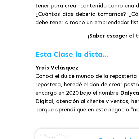
tener para crear contenido como una de
¿Cuántos días debería tomarnos? ¿C
debe tener a mano un emprendedor list
¡Saber escoger el 
Esta Clase la dicta...
Yrais Velásquez
Conocí el dulce mundo de la reposterí
repostera, heredé el don de crear postr
encargo en 2020 bajo el nombre
Dalyca
Digital, atención al cliente y ventas, h
porque aprendí que en este negocio “no