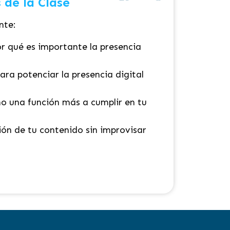
 de la Clase
nte:
or qué es importante la presencia
ara potenciar la presencia digital
o una función más a cumplir en tu
ión de tu contenido sin improvisar