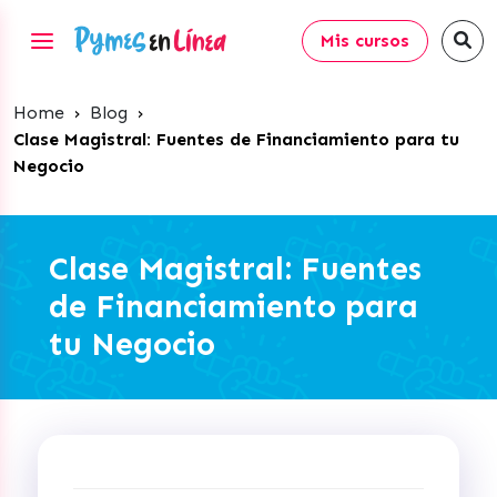
Mis cursos
Home
›
Blog
›
Clase Magistral: Fuentes de Financiamiento para tu
Negocio
Clase Magistral: Fuentes
de Financiamiento para
tu Negocio