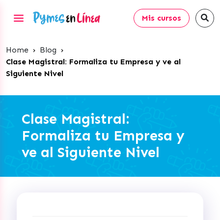
Mis cursos
Home
›
Blog
›
Clase Magistral: Formaliza tu Empresa y ve al
Siguiente Nivel
Clase Magistral:
Formaliza tu Empresa y
ve al Siguiente Nivel