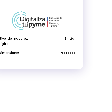
Nivel de madurez
Inicial
digital
Dimensiones
Procesos