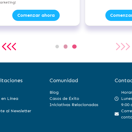
verdes con energías renov
Comenzar ahora
Comenzar 
itaciones
Comunidad
Contac
Blog
Horar
 en Línea
Casos de Éxito
Lunes
Iniciativas Relacionadas
9:00 
te al Newsletter
Corre
conta