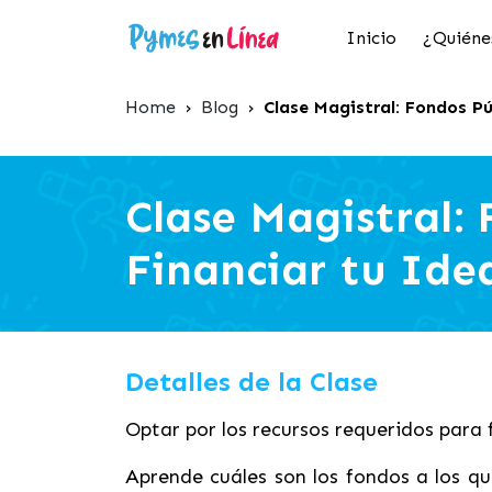
Inicio
¿Quiéne
Home
›
Blog
›
Clase Magistral: Fondos Pú
Clase Magistral:
Financiar tu Ide
Detalles de la Clase
Optar por los recursos requeridos para 
Aprende cuáles son los fondos a los qu