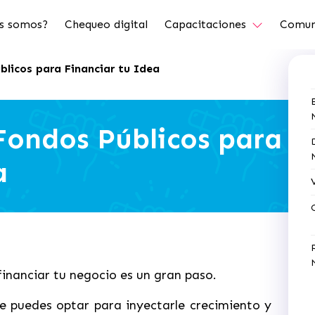
s somos?
Chequeo digital
Capacitaciones
Comun
blicos para Financiar tu Idea
 Fondos Públicos para
a
financiar tu negocio es un gran paso.
e puedes optar para inyectarle crecimiento y