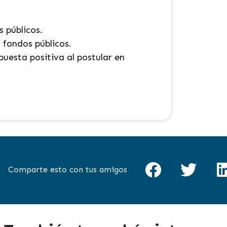
s públicos
.
a fondos públicos
.
puesta positiva al postular en
Comparte esto con tus amigos