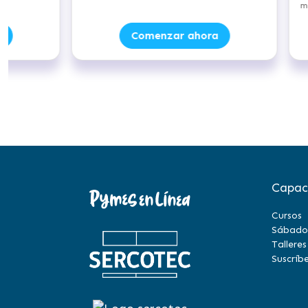
marketing!
Comenzar ahora
Capac
Cursos
Sábado
Talleres
Suscríbe