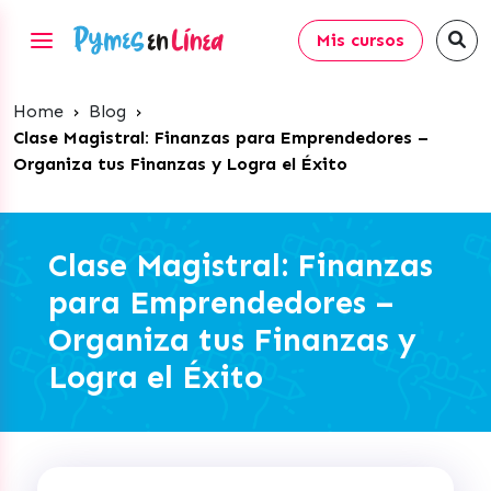
Mis cursos
Home
›
Blog
›
Clase Magistral: Finanzas para Emprendedores –
Organiza tus Finanzas y Logra el Éxito
Clase Magistral: Finanzas
para Emprendedores –
Organiza tus Finanzas y
Logra el Éxito