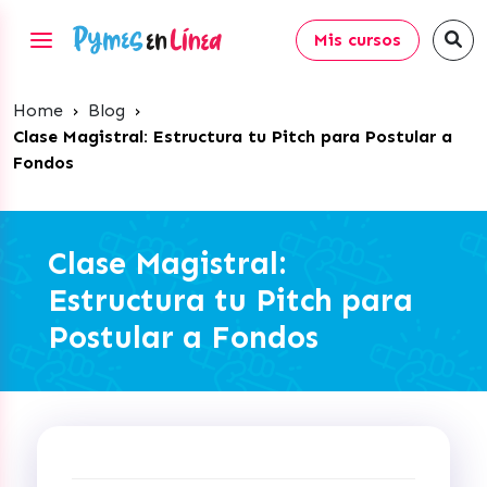
Mis cursos
Home
›
Blog
›
Clase Magistral: Estructura tu Pitch para Postular a
Fondos
Clase Magistral:
Estructura tu Pitch para
Postular a Fondos