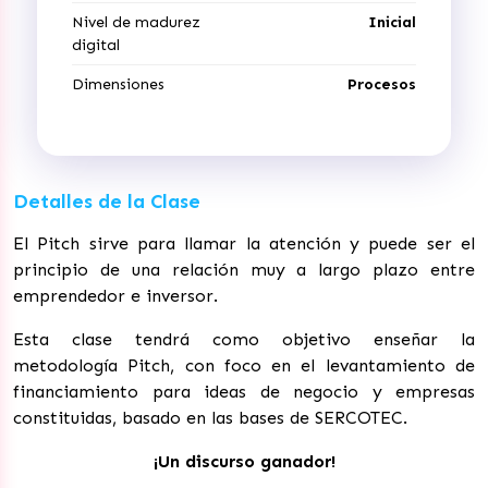
Nivel de madurez
Inicial
digital
Dimensiones
Procesos
Detalles de la Clase
El Pitch sirve para llamar la atención y puede ser el
principio de una relación muy a largo plazo entre
emprendedor e inversor.
Esta clase tendrá como objetivo enseñar la
metodología Pitch, con foco en el levantamiento de
financiamiento para ideas de negocio y empresas
constituidas, basado en las bases de SERCOTEC.
¡Un discurso ganador!