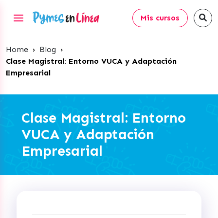
Mis cursos
Home
›
Blog
›
Clase Magistral: Entorno VUCA y Adaptación
Empresarial
Clase Magistral: Entorno
VUCA y Adaptación
Empresarial