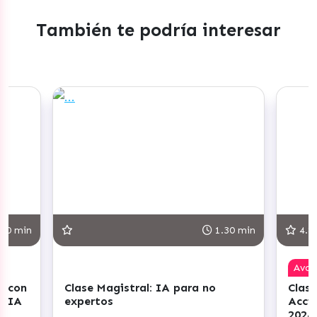
También te podría interesar
1.30 min
4.8
Avanzado
Clase Magistral: IA para no
Clase Magistral
expertos
Acciones de Co
2024