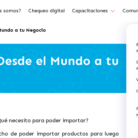
s somos?
Chequeo digital
Capacitaciones
Comun
 Mundo a tu Negocio
 Desde el Mundo a tu
¿Qué necesito para poder importar?
echo de poder importar productos para luego