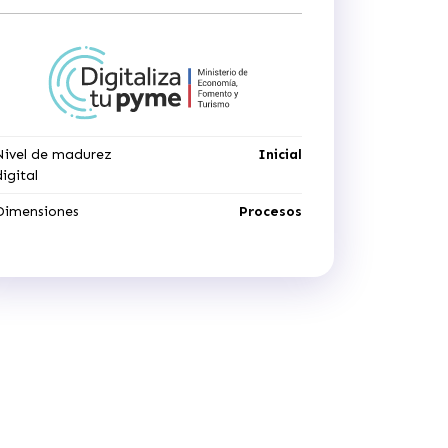
Nivel de madurez
Inicial
digital
Dimensiones
Procesos