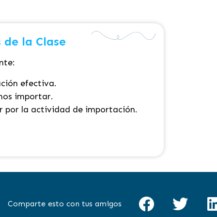
 de la Clase
nte:
ación efectiva
.
mos importar
.
 por la actividad de importación
.
Comparte esto con tus amigos