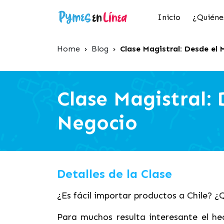
Inicio
¿Quiéne
Home
›
Blog
›
Clase Magistral: Desde el
Clase Magistral:
Negocio
Detalles de la Clase
¿Es fácil importar productos a Chile? 
Para muchos resulta interesante el h