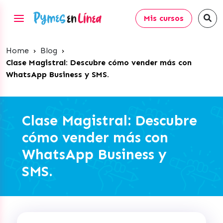
Mis cursos
Home
›
Blog
›
Clase Magistral: Descubre cómo vender más con
WhatsApp Business y SMS.
Clase Magistral: Descubre
cómo vender más con
WhatsApp Business y
SMS.