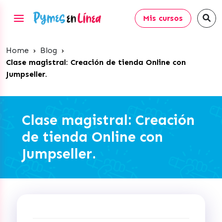
Mis cursos
Home
›
Blog
›
Clase magistral: Creación de tienda Online con
Jumpseller.
Clase magistral: Creación
de tienda Online con
Jumpseller.