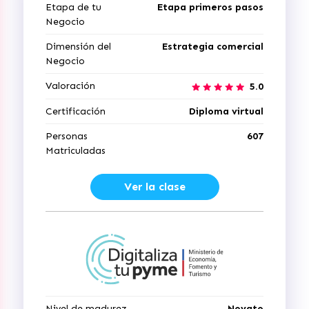
Etapa de tu
Etapa primeros pasos
Negocio
Dimensión del
Estrategia comercial
Negocio
Valoración
5.0
Certificación
Diploma virtual
Personas
607
Matriculadas
Ver la clase
Nivel de madurez
Novato