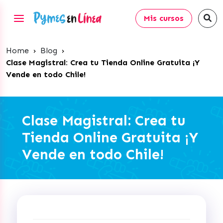
Mis cursos
Home
›
Blog
›
Clase Magistral: Crea tu Tienda Online Gratuita ¡Y
Vende en todo Chile!
Clase Magistral: Crea tu
Tienda Online Gratuita ¡Y
Vende en todo Chile!