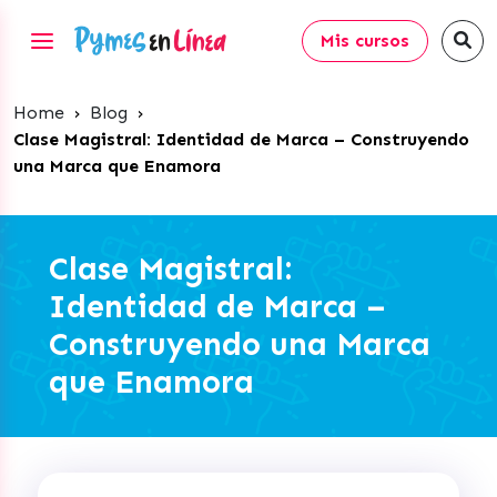
Mis cursos
Home
›
Blog
›
Clase Magistral: Identidad de Marca – Construyendo
una Marca que Enamora
Clase Magistral:
Identidad de Marca –
Construyendo una Marca
que Enamora