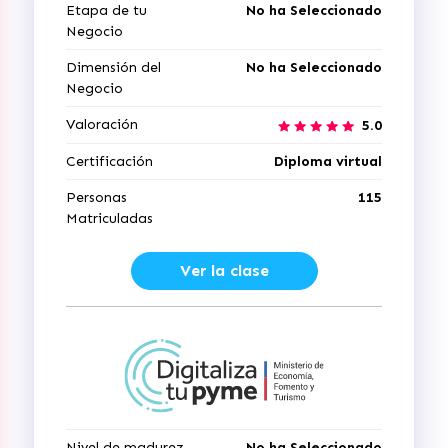
Etapa de tu
No ha Seleccionado
Negocio
Dimensión del
No ha Seleccionado
Negocio
Valoración
5.0
Certificación
Diploma virtual
Personas
115
Matriculadas
Ver la clase
Nivel de madurez
No ha Seleccionado