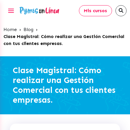
Mis cursos
Home
›
Blog
›
Clase Magistral: Cómo realizar una Gestión Comercial
con tus clientes empresas.
Clase Magistral: Cómo
realizar una Gestión
Comercial con tus clientes
empresas.