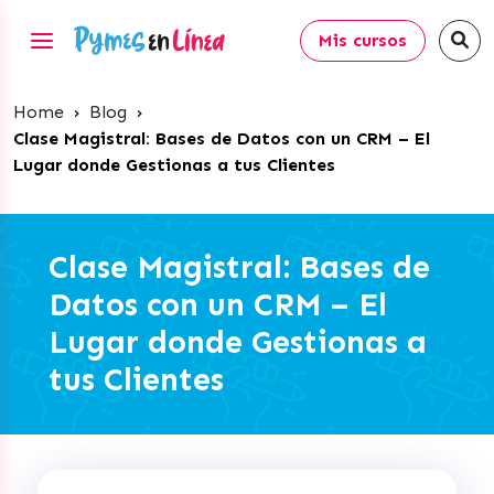
Mis cursos
Home
›
Blog
›
Clase Magistral: Bases de Datos con un CRM – El
Lugar donde Gestionas a tus Clientes
Clase Magistral: Bases de
Datos con un CRM – El
Lugar donde Gestionas a
tus Clientes