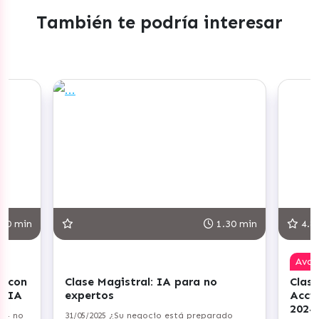
También te podría interesar
1.30 min
4.8
Avanzado
para no
Clase Magistral: Planifica tus
Acciones de Copywriting para
2024
tá preparado