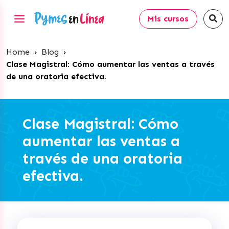
Mis cursos
Home
›
Blog
›
Clase Magistral: Cómo aumentar las ventas a través
de una oratoria efectiva.
Clase Magistral: Cómo
aumentar las ventas a
través de una oratoria
efectiva.