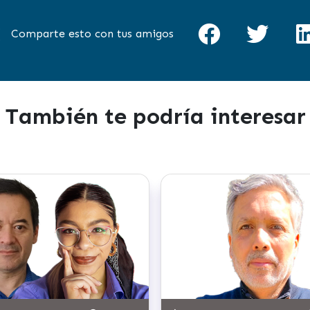
Comparte esto con tus amigos
También te podría interesar