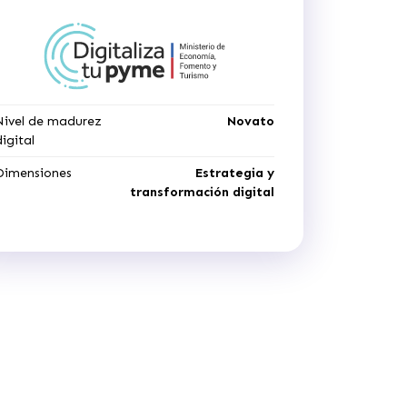
Nivel de madurez
Novato
digital
Dimensiones
Estrategia y
transformación digital