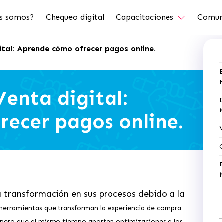
s somos?
Chequeo digital
Capacitaciones
Comun
ital: Aprende cómo ofrecer pagos online.
Venta digital:
ecer pagos online.
 transformación en sus procesos debido a la
herramientas que transforman la experiencia de compra
das pero que al mismo tiempo aporten optimizaciones a los