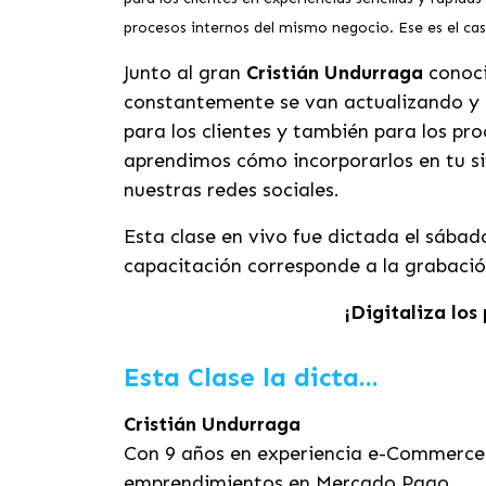
procesos internos del mismo negocio. Ese es el ca
Junto al gran
Cristián Undurraga
conoci
constantemente se van actualizando y 
para los clientes y también para los p
aprendimos cómo incorporarlos en tu si
nuestras redes sociales.
Esta clase en vivo fue dictada el sábad
capacitación corresponde a la grabació
¡Digitaliza los
Esta Clase la dicta...
Cristián Undurraga
Con 9 años en experiencia e-Commerce, 
emprendimientos en Mercado Pago.