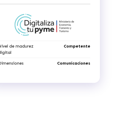
Nivel de madurez
Competente
digital
Dimensiones
Comunicaciones