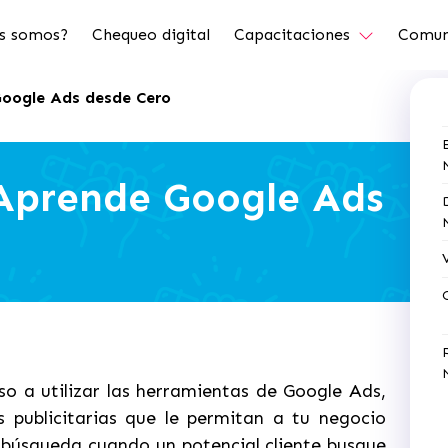
s somos?
Chequeo digital
Capacitaciones
Comun
Google Ads desde Cero
 Aprende Google Ads
o a utilizar las herramientas de Google Ads,
 publicitarias que le permitan a tu negocio
 búsqueda cuando un potencial cliente busque