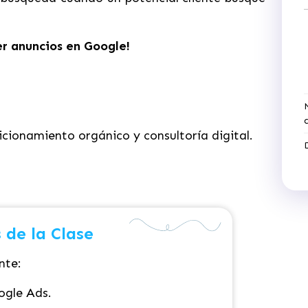
r anuncios en Google!
icionamiento orgánico y consultoría digital.
 de la Clase
nte:
ogle Ads.