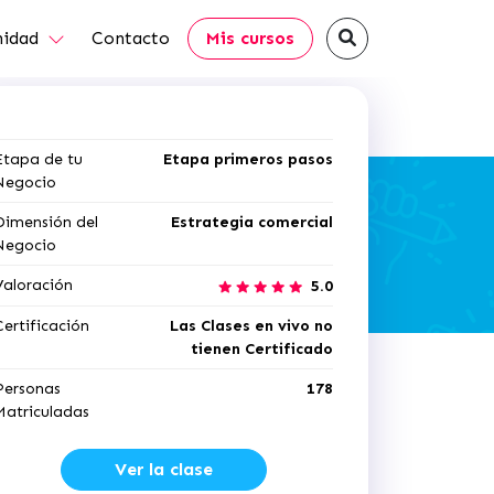
idad
Contacto
Mis cursos
Etapa de tu
Etapa primeros pasos
Negocio
Dimensión del
Estrategia comercial
Negocio
Valoración
5.0
Certificación
Las Clases en vivo no
tienen Certificado
Personas
178
Matriculadas
Ver la clase