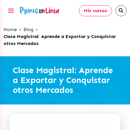
Mis cursos
Home
›
Blog
›
Clase Magistral: Aprende a Exportar y Conquistar
otros Mercados
Clase Magistral: Aprende
a Exportar y Conquistar
otros Mercados