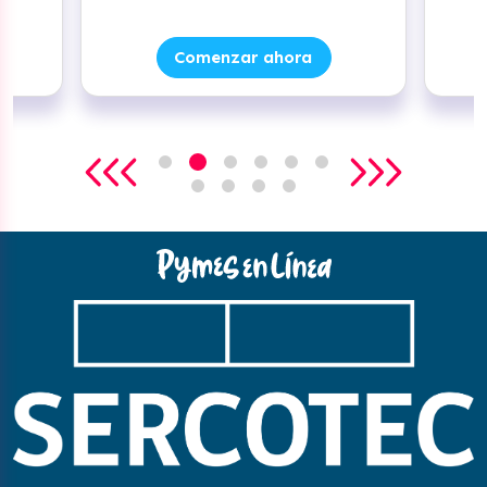
Comenzar ahora
Comenzar aho