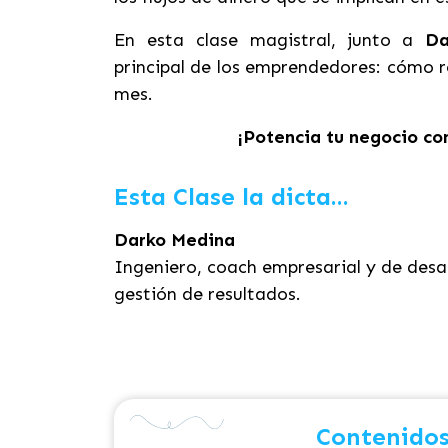
En esta clase magistral, junto a
Da
principal de los emprendedores: cómo r
mes.
¡Potencia tu negocio con
Esta Clase la dicta...
Darko Medina
Ingeniero, coach empresarial y de desar
gestión de resultados.
Contenidos