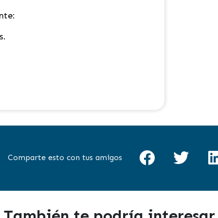
nte:
s.
Comparte esto con tus amigos
También te podría interesar