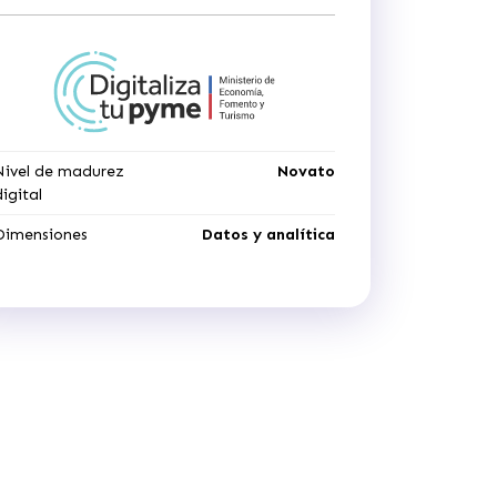
Nivel de madurez
Novato
digital
Dimensiones
Datos y analítica