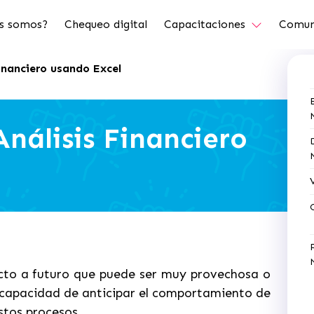
s somos?
Chequeo digital
Capacitaciones
Comun
Financiero usando Excel
Análisis Financiero
cto a futuro que puede ser muy provechosa o
capacidad de anticipar el comportamiento de
estos procesos.