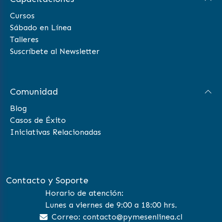
Cursos
Sábado en Línea
Talleres
Suscríbete al Newsletter
Comunidad
Blog
Casos de Éxito
Iniciativas Relacionadas
Contacto y Soporte
Horario de atención:
Lunes a viernes de 9:00 a 18:00 hrs.
Correo: contacto@pymesenlinea.cl