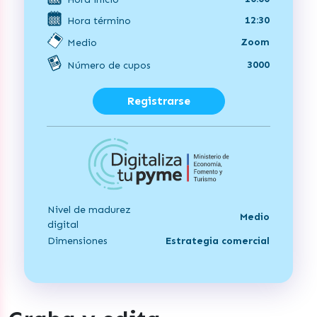
12:30
Hora término
Zoom
Medio
3000
Número de cupos
Registrarse
Nivel de madurez
Medio
digital
Dimensiones
Estrategia comercial