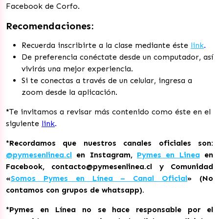
Facebook de Corfo.
Recomendaciones:
Recuerda inscribirte a la clase mediante éste
link
.
De preferencia conéctate desde un computador, así
vivirás una mejor experiencia.
Si te conectas a través de un celular, ingresa a
zoom desde la aplicación.
*
Te invitamos a revisar más contenido como éste en el
siguiente
link
.
*Recordamos que nuestros canales oficiales son:
@pymesenlinea.cl
en Instagram,
Pymes en Linea
en
Facebook, contacto@pymesenlinea.cl y Comunidad
«
Somos Pymes en Línea – Canal Oficial
» (No
contamos con grupos de whatsapp).
*Pymes en Línea no se hace responsable por el