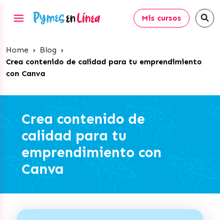
Mis cursos
Home
›
Blog
›
Crea contenido de calidad para tu emprendimiento
con Canva
Crea contenido de
calidad para tu
emprendimiento con
Canva