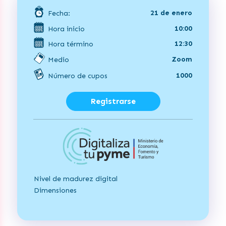
21 de enero
Fecha:
10:00
Hora inicio
12:30
Hora término
Zoom
Medio
1000
Número de cupos
Registrarse
Nivel de madurez digital
Dimensiones