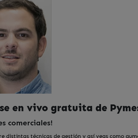
se en vivo gratuita de Pyme
s comerciales!
re distintas técnicas de gestión y así veas como au