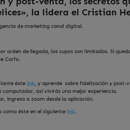
n y post-venta, los secretos q
elices», la lidera el Cristian 
ncia de marketing canal digital.
r orden de llegada, los cupos son limitados. Si qued
e Corfo.
diante éste
link
, y aprende sobre fidelización y post-
 computador, así vivirás una mejor experiencia.
lar, ingresa a zoom desde la aplicación.
o como éste en el siguiente
link
.