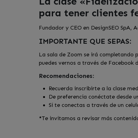
La clase «Fidelizació
para tener clientes f
Fundador y CEO en DesignSEO SpA, Age
IMPORTANTE QUE SEPAS:
La sala de Zoom se irá completando po
puedes vernos a través de Facebook d
Recomendaciones:
Recuerda inscribirte a la clase me
De preferencia conéctate desde un
Si te conectas a través de un celu
*
Te invitamos a revisar más contenid