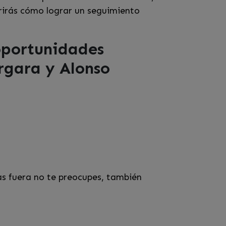
rirás cómo lograr un seguimiento
oportunidades
ergara y Alonso
as fuera no te preocupes, también