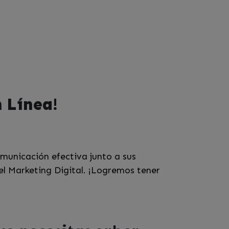
n Línea!
omunicación efectiva junto a sus
el Marketing Digital. ¡Logremos tener