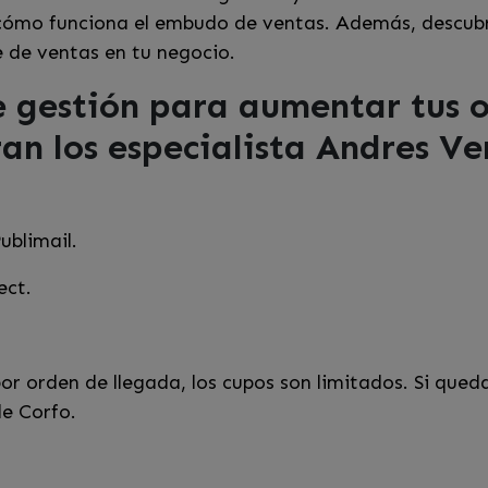
 cómo funciona el embudo de ventas. Además, descub
 de ventas en tu negocio.
e gestión para aumentar tus 
ran los especialista Andres V
ublimail.
ect.
r orden de llegada, los cupos son limitados. Si qued
e Corfo.