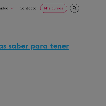
idad
Contacto
Mis cursos
tas saber para tener