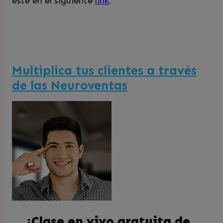
éste en el siguiente
link
.
Multiplica tus clientes a través
de las Neuroventas
¡Clase en vivo gratuita de