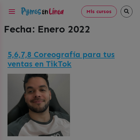
Mis cursos
Fecha:
Enero 2022
5,6,7,8 Coreografía para tus
ventas en TikTok