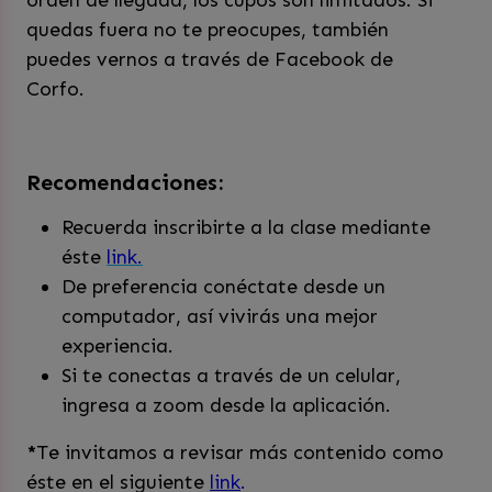
orden de llegada, los cupos son limitados. Si
quedas fuera no te preocupes, también
puedes vernos a través de Facebook de
Corfo.
Recomendaciones:
Recuerda inscribirte a la clase mediante
éste
link.
De preferencia conéctate desde un
computador, así vivirás una mejor
experiencia.
Si te conectas a través de un celular,
ingresa a zoom desde la aplicación.
*
Te invitamos a revisar más contenido como
éste en el siguiente
link
.