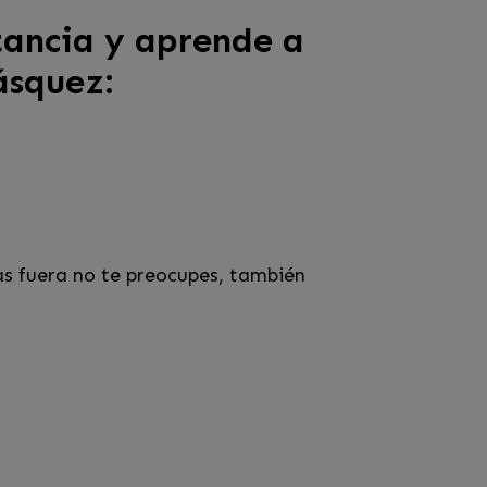
tancia y aprende a
ásquez:
as fuera no te preocupes, también