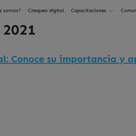
s somos?
Chequeo digital
Capacitaciones
Comun
 2021
l: Conoce su importancia y a