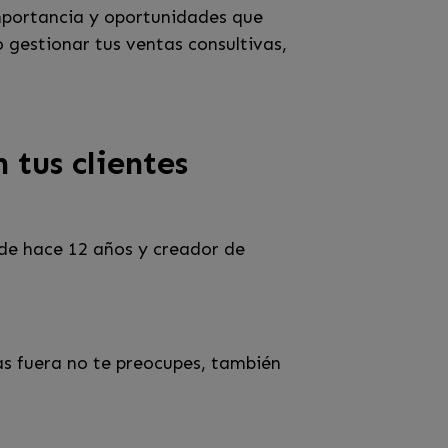
mportancia y oportunidades que
gestionar tus ventas consultivas,
 tus clientes
de hace 12 años y creador de
as fuera no te preocupes, también