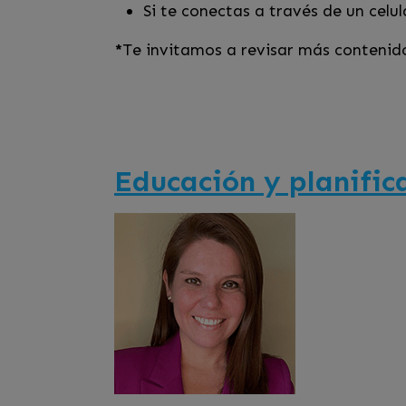
Si te conectas a través de un celu
*
Te invitamos a revisar más contenid
Educación y planifi