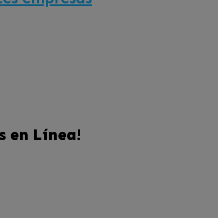
s en Línea!