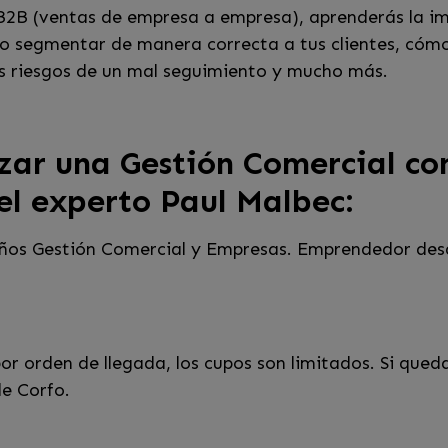
 B2B (ventas de empresa a empresa), aprenderás la i
o segmentar de manera correcta a tus clientes, cómo 
os riesgos de un mal seguimiento y mucho más.
zar una Gestión Comercial con
 el experto Paul Malbec:
años Gestión Comercial y Empresas. Emprendedor des
r orden de llegada, los cupos son limitados. Si qued
e Corfo.