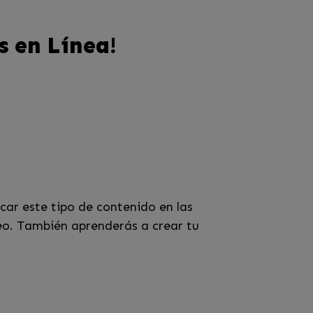
s en Línea!
car este tipo de contenido en las
eo. También aprenderás a crear tu