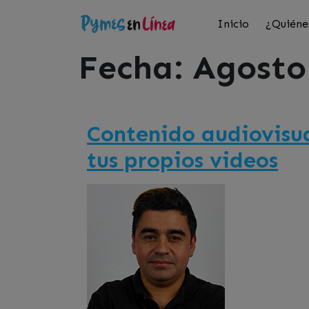
Inicio
¿Quiéne
Fecha:
Agosto
Contenido audiovisua
tus propios videos