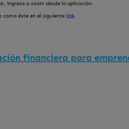
lar, ingresa a zoom desde la aplicación.
o como éste en el siguiente
link
.
cación financiera para empre