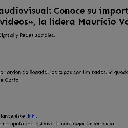
audiovisual: Conoce su impor
 videos», la lidera Mauricio V
gital y Redes sociales.
r orden de llegada, los cupos son limitados. Si qued
e Corfo.
diante éste
link .
 computador, así vivirás una mejor experiencia.