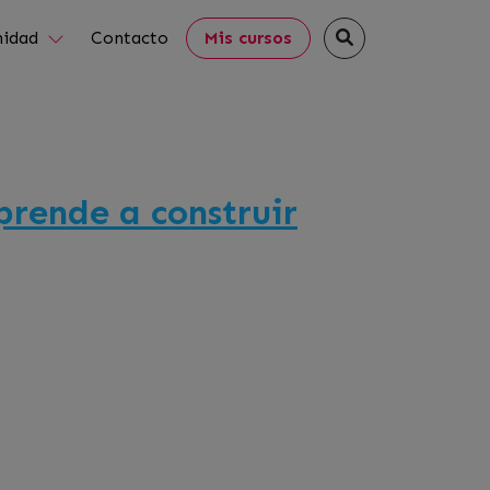
idad
Contacto
Mis cursos
prende a construir