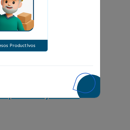
sos Productivos
as para mejorar tu