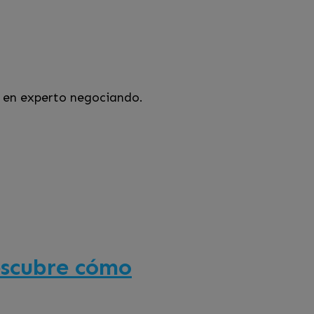
e en experto negociando.
escubre cómo