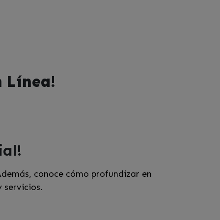
n Línea!
al!
. Además, conoce cómo profundizar en
 servicios.