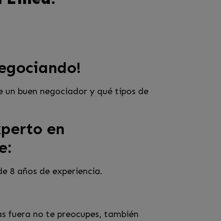
negociando!
e un buen negociador y qué tipos de
xperto en
e:
de 8 años de experiencia.
as fuera no te preocupes, también