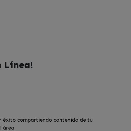
n Línea!
ir éxito compartiendo contenido de tu
l área.