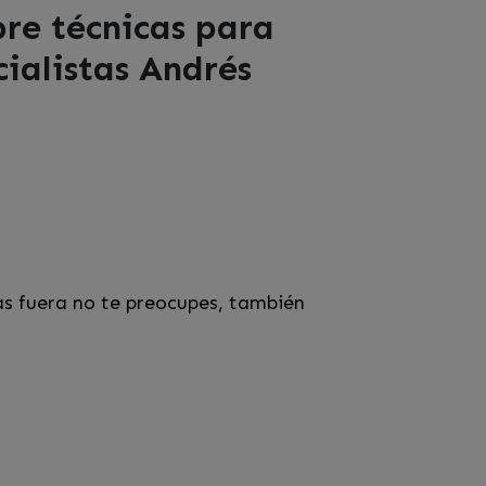
re técnicas para
cialistas Andrés
as fuera no te preocupes, también