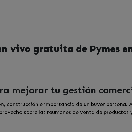
en vivo gratuita de Pymes e
ra mejorar tu gestión comerci
ión, construcción e importancia de un buyer persona
provecho sobre las reuniones de venta de productos y