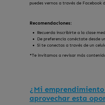
puedes vernos a través de Facebook d
Recomendaciones:
Recuerda inscribirte a la clase me
De preferencia conéctate desde un
Si te conectas a través de un celu
*
Te invitamos a revisar más contenid
¿Mi emprendimiento e
aprovechar esta opo