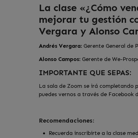
La clase «¿Cómo vend
mejorar tu gestión co
Vergara y Alonso Ca
Andrés Vergara:
Gerente General de P
Alonso Campos:
Gerente de We-Prosp
IMPORTANTE QUE SEPAS:
La sala de Zoom se irá completando po
puedes vernos a través de Facebook d
Recomendaciones:
Recuerda inscribirte a la clase me