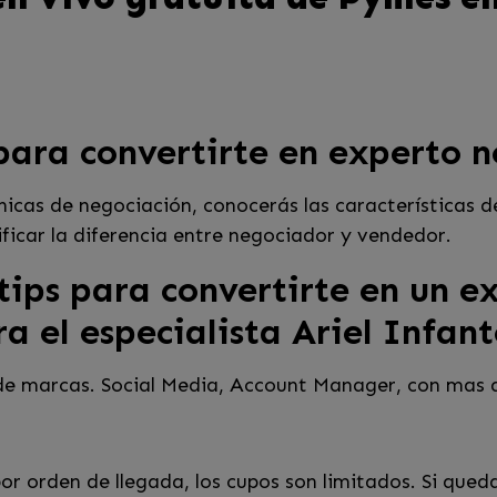
 para convertirte en experto 
icas de negociación, conocerás las características d
ficar la diferencia entre negociador y vendedor.
tips para convertirte en un e
ra el especialista Ariel Infant
 de marcas. Social Media, Account Manager, con mas 
r orden de llegada, los cupos son limitados. Si qued