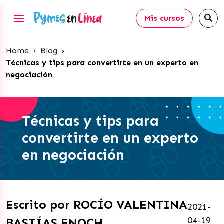
Mis cursos
Home
›
Blog
›
Técnicas y tips para convertirte en un experto en
negociación
Técnicas y tips para
convertirte en un experto
en negociación
Escrito por ROCÍO VALENTINA
2021-
04-19
BASTÍAS ENOCH