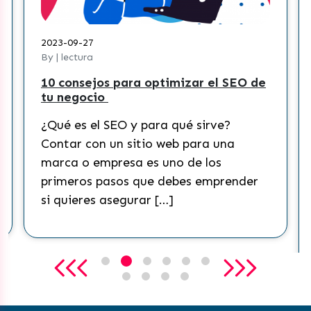
2023-09-27
By | lectura
10 consejos para optimizar el SEO de
tu negocio
¿Qué es el SEO y para qué sirve?
Contar con un sitio web para una
marca o empresa es uno de los
primeros pasos que debes emprender
si quieres asegurar […]