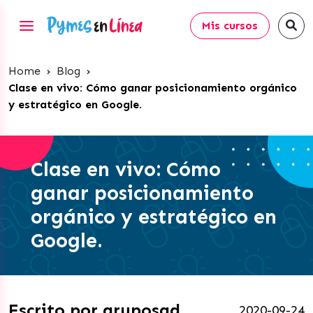
Mis cursos
Home
›
Blog
›
Clase en vivo: Cómo ganar posicionamiento orgánico
y estratégico en Google.
Clase en vivo: Cómo
ganar posicionamiento
orgánico y estratégico en
Google.
Escrito por gruposgd
2020-09-24