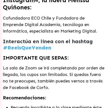
Instagram
«,
la lidera Melissa
Quiñones:
Cofundadora ECO Chile y Fundadora de
Emprende Digital Academia, tecnóloga en
informática, especialista en Marketing Digital.
Interactúa en línea con el hashtag
#ReelsQueVenden
IMPORTANTE QUE SEPAS:
La sala de Zoom se irá completando por orden de
llegada, los cupos son limitados. Si quedas fuera
no te preocupes, también puedes vernos a través
de Facebook de Corfo.
Recomendaciones:
Recuerda inscribirte a la clase mediante éste