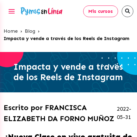
Mis cursos
Home
›
Blog
›
Impacta y vende a través de los Reels de Instagram
Impacta y vende a través
de los Reels de Instagram
Escrito por FRANCISCA
2022-
05-31
ELIZABETH DA FORNO MUÑOZ
¡Nueva Clase en vivo gratuita de