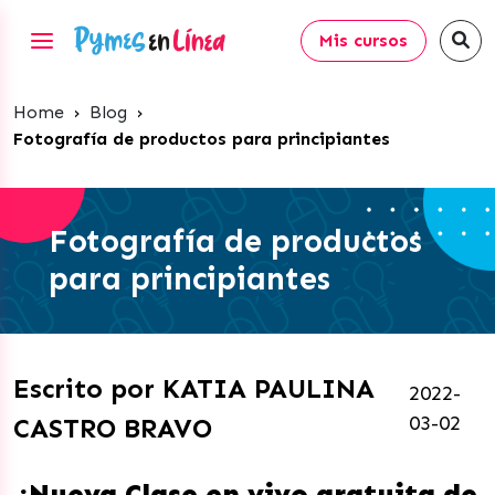
Mis cursos
Home
›
Blog
›
Fotografía de productos para principiantes
Fotografía de productos
para principiantes
Escrito por KATIA PAULINA
2022-
03-02
CASTRO BRAVO
¡Nueva Clase en vivo gratuita de