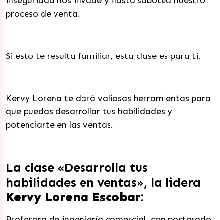
inseguridad nos invade y hasta sabotea nuestro
proceso de venta.
Si esto te resulta familiar, esta clase es para ti.
Kervy Lorena te dará valiosas herramientas para
que puedas desarrollar tus habilidades y
potenciarte en las ventas.
La clase «Desarrolla tus
habilidades en ventas», la lidera
Kervy Lorena Escobar
:
Profesora de ingeniería comercial, con postgrado