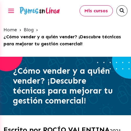
Mis cursos
Home
›
Blog
›
¿Cómo vender y a quién vender? ¡Descubre técnicas
para mejorar tu gestión comercial!
¿Cómo vender y a quién
vender? ¡Descubre
técnicas para mejorar tu
gestión comercial!
Escrito por ROCÍO VALENTINA