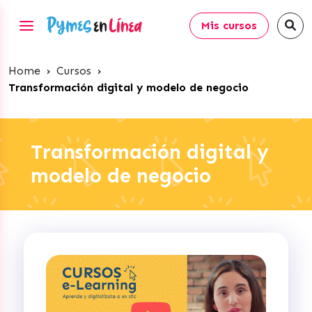
Mis cursos
Home
›
Cursos
›
Transformación digital y modelo de negocio
Transformación digital y
modelo de negocio