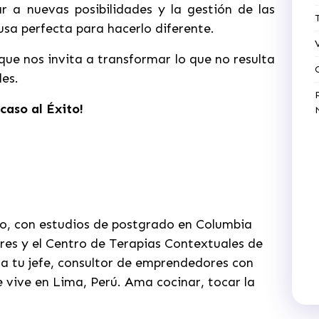
r a nuevas posibilidades y la gestión de las
usa perfecta para hacerlo diferente.
ue nos invita a transformar lo que no resulta
es.
caso al Éxito!
do, con estudios de postgrado en Columbia
ires y el Centro de Terapias Contextuales de
a tu jefe, consultor de emprendedores con
 vive en Lima, Perú. Ama cocinar, tocar la