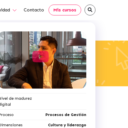
idad
Contacto
Mis cursos
Nivel de madurez
digital
Proceso
Procesos de Gestión
Dimensiones
Cultura y liderazgo