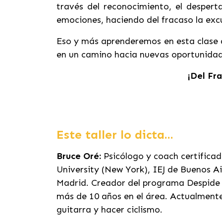
través del reconocimiento, el desperta
emociones, haciendo del fracaso la exc
Eso y más aprenderemos en esta clase q
en un camino hacia nuevas oportunidad
¡Del Fra
Este taller lo dicta...
Bruce Oré:
Psicólogo y coach certifica
University (New York), IEJ de Buenos A
Madrid. Creador del programa Despide 
más de 10 años en el área. Actualmente
guitarra y hacer ciclismo.