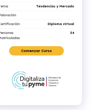
Tema
Tendencias y Mercado
Valoración
Certificación
Diploma virtual
Personas
54
Matriculadas
Comenzar Curso