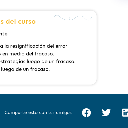
s del curso
nte:
 la resignificación del error.
s en medio del fracaso.
estrategias luego de un fracaso.
 luego de un fracaso.
Comparte esto con tus amigos