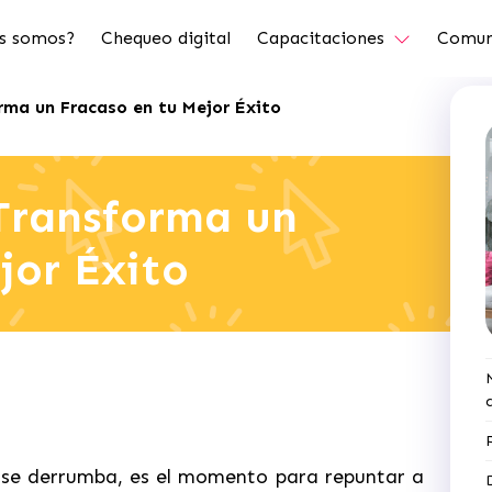
s somos?
Chequeo digital
Capacitaciones
Comun
rma un Fracaso en tu Mejor Éxito
 Transforma un
jor Éxito
 se derrumba, es el momento para repuntar a