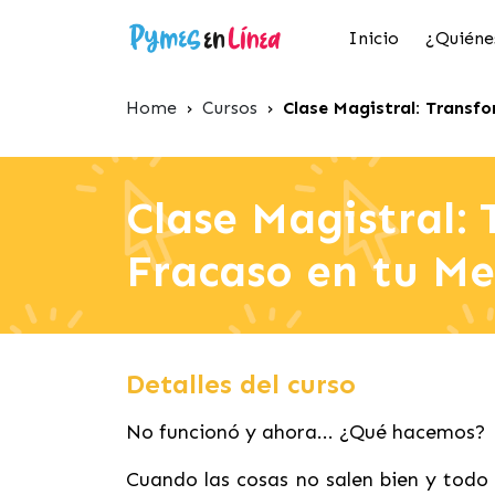
Inicio
¿Quiéne
Home
›
Cursos
›
Clase Magistral: Transfo
Clase Magistral:
Fracaso en tu Me
Detalles del curso
No funcionó y ahora... ¿Qué hacemos?
Cuando las cosas no salen bien y todo