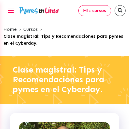
Mis cursos
Home
›
Cursos
›
Clase magistral: Tips y Recomendaciones para pymes
en el Cyberday.
Clase magistral: Tips y
Recomendaciones para
pymes en el Cyberday.